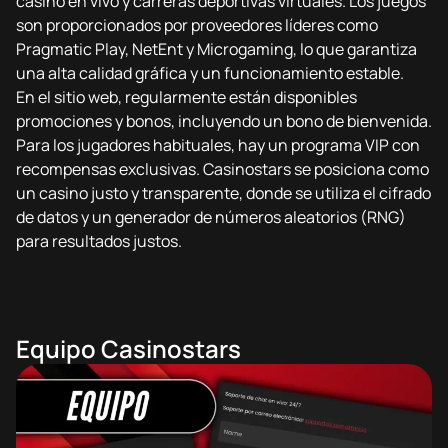
casino en vivo y carreras deportivas virtuales. Los juegos
son proporcionados por proveedores líderes como
Pragmatic Play, NetEnt y Microgaming, lo que garantiza
una alta calidad gráfica y un funcionamiento estable.
En el sitio web, regularmente están disponibles
promociones y bonos, incluyendo un bono de bienvenida.
Para los jugadores habituales, hay un programa VIP con
recompensas exclusivas. Casinostars se posiciona como
un casino justo y transparente, donde se utiliza el cifrado
de datos y un generador de números aleatorios (RNG)
para resultados justos.
Equipo Casinostars