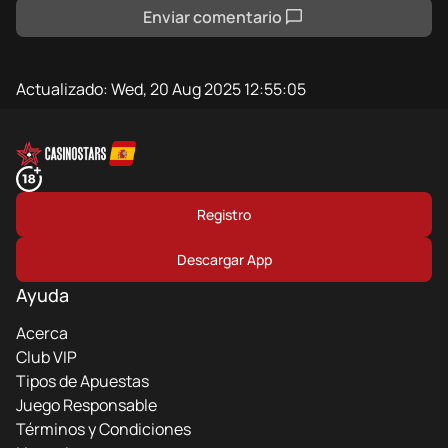
Enviar comentario
Actualizado:
Wed, 20 Aug 2025 12:55:05
Registro
Descargar App
Ayuda
Acerca
Club VIP
Tipos de Apuestas
Juego Responsable
Términos y Condiciones