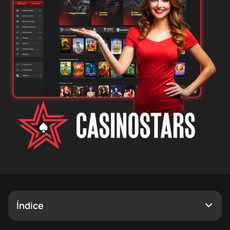
Índice