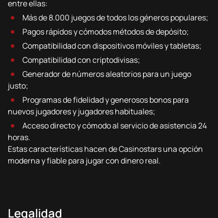
entre ellas:
Más de 8.000 juegos de todos los géneros populares;
Pagos rápidos y cómodos métodos de depósito;
Compatibilidad con dispositivos móviles y tabletas;
Compatibilidad con criptodivisas;
Generador de números aleatorios para un juego
justo;
Programas de fidelidad y generosos bonos para
nuevos jugadores y jugadores habituales;
Acceso directo y cómodo al servicio de asistencia 24
horas.
Estas características hacen de Casinostars una opción
moderna y fiable para jugar con dinero real.
Legalidad