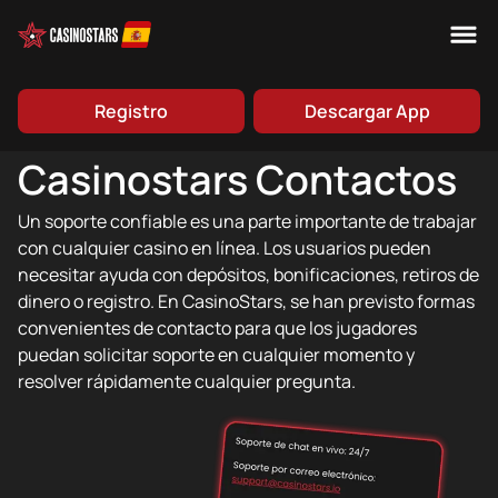
CasinoStars
Contacto
Registro
Descargar App
Casinostars Contactos
Un soporte confiable es una parte importante de trabajar
con cualquier casino en línea. Los usuarios pueden
necesitar ayuda con depósitos, bonificaciones, retiros de
dinero o registro. En CasinoStars, se han previsto formas
convenientes de contacto para que los jugadores
puedan solicitar soporte en cualquier momento y
resolver rápidamente cualquier pregunta.