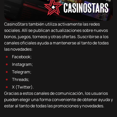
CasinoStars también utiliza activamente las redes
sociales. Allí se publican actualizaciones sobre nuevos
bonos, juegos, torneos y otras ofertas. Suscribirse a los
canales oficiales ayuda a mantenerse al tanto de todas
las novedades:
Facebook;
Instagram;
Telegram;
Threads;
X (Twitter).
Gracias a estos canales de comunicación, los usuarios
pueden elegir una forma conveniente de obtener ayuda y
estar al tanto de todas las promociones y novedades.